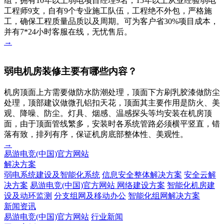
组，拥有10年以上弱电项目经理9名，15年以上从业经验弱电
工程师9支，自有9个专业施工队伍，工程绝不外包，严格施
工，确保工程质量品质以及周期。可为客户省30%项目成本，
并有7*24小时客服在线，无忧售后。
→
弱电机房装修主要有哪些内容？
机房顶面上方需要做防水防潮处理，顶面下方刷乳胶漆做防尘
处理，顶部建议做微孔铝扣天花，顶面其主要作用是防火、美
观、降噪、防尘。灯具、烟感、温感探头等均安装在机房顶
面，由于顶面管线繁多，安装时各系统管路必须横平竖直，错
落有致，排列有序，保证机房底部整体性、美观性。
→
易游电竞(中国)官方网站
解决方案
弱电系统建设及智能化系统
信息安全整体解决方案
安全云解
决方案
易游电竞(中国)官方网站 网络建设方案
智能化机房建
设及动环监测
分支组网及移动办公
智能化组网解决方案
新闻资讯
易游电竞(中国)官方网站
行业新闻