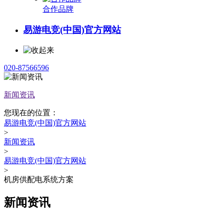
合作品牌
易游电竞(中国)官方网站
020-87566596
新闻资讯
您现在的位置：
易游电竞(中国)官方网站
>
新闻资讯
>
易游电竞(中国)官方网站
>
机房供配电系统方案
新闻资讯